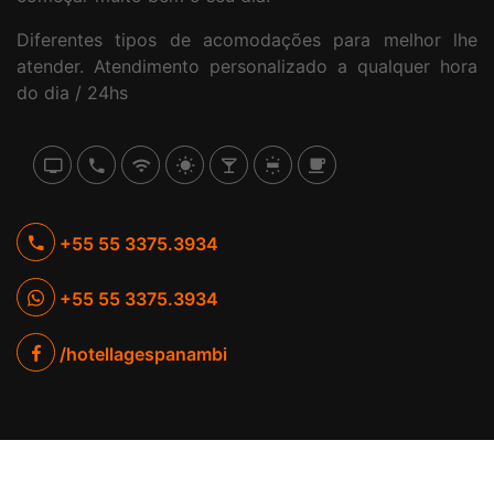
Diferentes tipos de acomodações para melhor lhe
atender. Atendimento personalizado a qualquer hora
do dia / 24hs
+55 55 3375.3934
+55 55 3375.3934
/hotellagespanambi