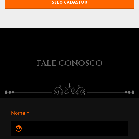
SELO CADASTUR
FALE CONOSCO
Nome *