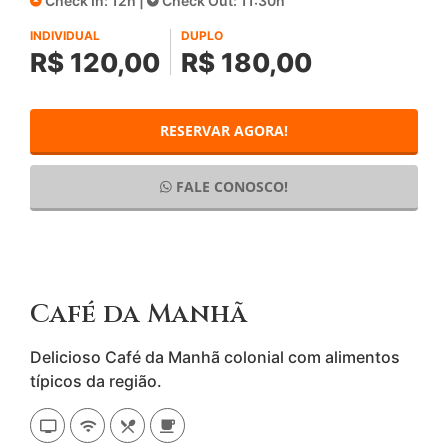
Check In: 12h |
Check Out: 11:30h
INDIVIDUAL
DUPLO
R$ 120,00
R$ 180,00
RESERVAR AGORA!
FALE CONOSCO!
Café da Manhã
Delicioso Café da Manhã colonial com alimentos
típicos da região.