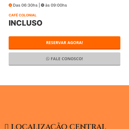
Das 06:30hs |
às 09:00hs
CAFÉ COLONIAL
INCLUSO
RESERVAR AGORA!
FALE CONOSCO!
LOCALIZAÇÃO CENTRAL