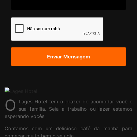
O
Lages Hotel tem o prazer de acomodar você e
sua família. Seja a trabalho ou lazer estamos
esperando vocês.
Contamos com um delicioso café da manhã para
começar muito bem o seu dia.