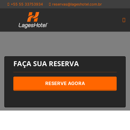
+55 55 33753934
reservas@lageshotel.com.br
FAÇA SUA RESERVA
RESERVE AGORA