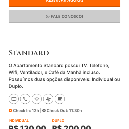
RESERVAR AGORA!
FALE CONOSCO!
Standard
O Apartamento Standard possui TV, Telefone,
Wifi, Ventilador, e Café da Manhã incluso.
Possuímos duas opções disponíveis: Individual ou
Duplo.
Check In: 12h |
Check Out: 11:30h
INDIVIDUAL
DUPLO
R$ 130,00
R$ 200,00